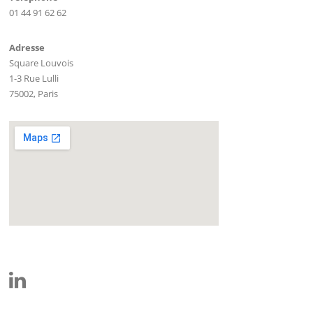
01 44 91 62 62
Adresse
Square Louvois
1-3 Rue Lulli
75002, Paris