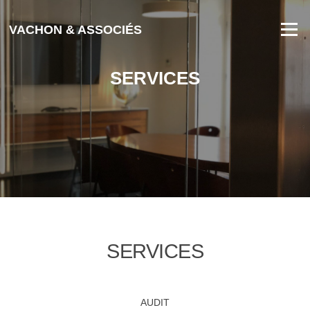
Aller au contenu
Menu
VACHON & ASSOCIÉS
SERVICES
SERVICES
AUDIT